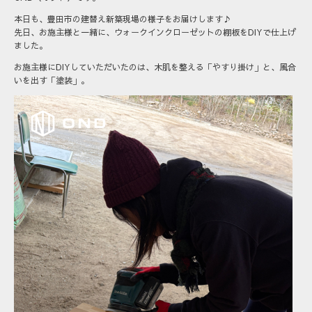
本日も、豊田市の建替え新築現場の様子をお届けします♪
先日、お施主様と一緒に、ウォークインクローゼットの棚板をDIYで仕上げ
ました。
お施主様にDIYしていただいたのは、木肌を整える「やすり掛け」と、風合
いを出す「塗装」。