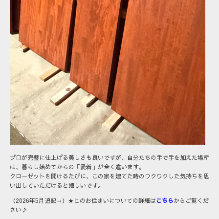
プロが完璧に仕上げる美しさも良いですが、自分たちの手で手を加えた場所
は、暮らし始めてからの「愛着」が全く違います。
クローゼットを開けるたびに、この家を建てた時のワクワクした気持ちを思
い出していただけると嬉しいです。
（2026年5月追記→）★このお住まいについての詳細は
こちら
からご覧くだ
さい♪