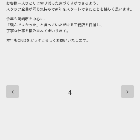
お客様一人ひとりに寄り添った家づくりができるよう、
スタッフ全員が同じ気持ちで新年をスタートできたことを嬉しく思います。
今年も岡崎市を中心に、
「頼んでよかった」と言っていただける工務店を目指し、
丁寧な仕事を積み重ねてまいります。
本年もONDをどうぞよろしくお願いいたします。
4