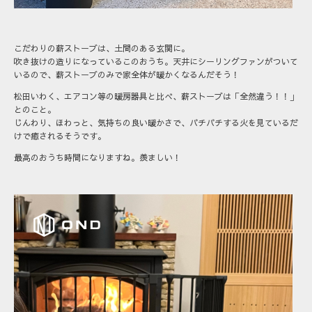
こだわりの薪ストーブは、土間のある玄関に。
吹き抜けの造りになっているこのおうち。天井にシーリングファンがついて
いるので、薪ストーブのみで家全体が暖かくなるんだそう！
松田いわく、エアコン等の暖房器具と比べ、薪ストーブは「全然違う！！」
とのこと。
じんわり、ほわっと、気持ちの良い暖かさで、パチパチする火を見ているだ
けで癒されるそうです。
最高のおうち時間になりますね。羨ましい！