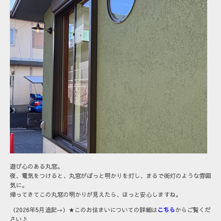
遊び心のある丸窓。
夜、電気をつけると、丸窓がぽっと明かりを灯し、まるで街灯のような雰囲
気に。
帰ってきてこの丸窓の明かりが見えたら、ほっと安心しますね。
（2026年5月追記→）★このお住まいについての詳細は
こちら
からご覧くだ
さい♪