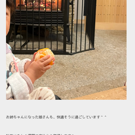
お姉ちゃんになった娘さんも、快適そうに過ごしています＾＾