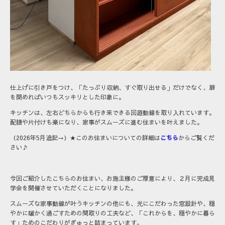
仕上げに引き戸をつけ、「たっぷり収納、すぐ取り出せる」だけでなく、扉
を閉めればいつもスッキリとした印象に。
キッチンは、左右どちらからも行き来できる回遊動線を取り入れています。
配膳や片付けも楽になり、家事がスムーズに進む住まいを叶えました。
（2026年5月追記→）★このお住まいについての詳細は
こちら
からご覧くだ
さい♪
今回ご紹介したこちらのお住まい、お施主様のご厚意により、２月に完成見
学会を開催させていただくことになりました。
スムーズな家事動線が叶うキッチンの他にも、光にこだわった窓設計や、穏
やかに暖かく過ごすための間取りの工夫など、「これからを、穏やかに暮ら
す」ためのこだわりがぎゅっと詰まっています。