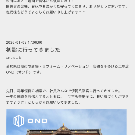
松田はあと１週間で育休から復帰します！
関係者の皆様、育休中も温かく見守ってくださり、ありがとうございます。
復帰後もどうぞよろしくお願い申し上げます＾＾
2026-01-09 17:00:00
初詣に行ってきました
ONDのこと
愛知県岡崎市で新築・リフォーム・リノベーション・店舗を手掛ける工務店
OND（オンド）です。
先日、毎年恒例の初詣で、社員みんなで伊賀八幡宮に行ってきました。
一年の感謝をお伝えするとともに、「今年も無安全に、良い家づくりができ
ますように」としっかりお願いしてきました。