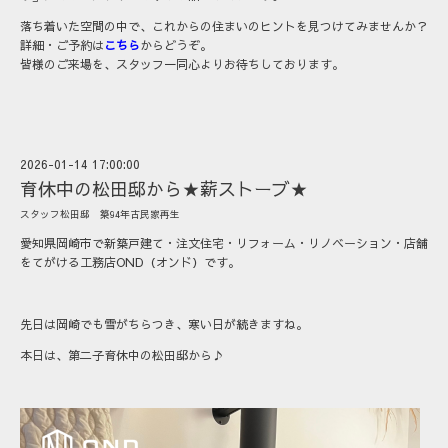
落ち着いた空間の中で、これからの住まいのヒントを見つけてみませんか？
詳細・ご予約は
こちら
からどうぞ。
皆様のご来場を、スタッフ一同心よりお待ちしております。
2026-01-14 17:00:00
育休中の松田邸から★薪ストーブ★
スタッフ松田邸 築94年古民家再生
愛知県岡崎市で新築戸建て・注文住宅・リフォーム・リノベーション・店舗
をてがける工務店OND（オンド）です。
先日は岡崎でも雪がちらつき、寒い日が続きますね。
本日は、第二子育休中の松田邸から♪