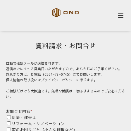
資料請求・お問合せ
自動で確認メールが送信されます。
返信までに１〜２営業日いただきますので、あらかじめご了承ください。
お急ぎの方は、お電話（0564−73−0745）にてお願いします。
個人情報の取り扱いはプライバシーポリシーに準じます。
ご相談だけでも大歓迎です。無理な勧誘は一切ありませんのでご安心くださ
い。
お問合せ内容
*
新築・建替え
リフォーム・リノベーション
家のお困りごと（小さな修理など）