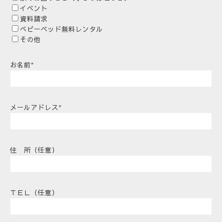
イベント
資料請求
ベビーベッド無料レンタル
その他
お名前
*
メールアドレス
*
住 所（任意）
ＴＥＬ（任意）