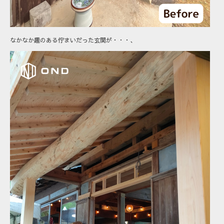
なかなか趣のある佇まいだった玄関が・・・、