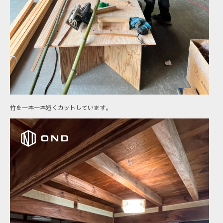
竹を一本一本短くカットしています。