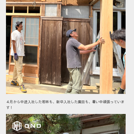
４月から中途入社した若林も、新卒入社した廣田も、暑い中頑張っていま
す！