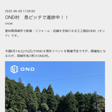
2025-06-09 17:00:00
OND村 急ピッチで進捗中！！
OND村
愛知県岡崎市で新築・リフォーム・店舗を手掛ける大工工務店OND（オン
ド）です。
今週6月14(土)15(日)でOND８周年イベントを開催予定ですが、開催地とな
るのが、岡崎市鳥川町のOND村。