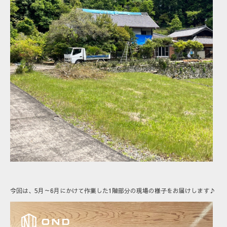
今回は、5月～6月にかけて作業した1階部分の現場の様子をお届けします♪