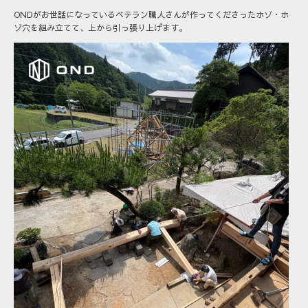
ONDがお世話になっているベテラン職人さんが作ってくださったホゾ・ホ
ゾ穴を組み立てて、上から引っ張り上げます。