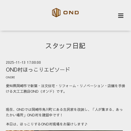
スタッフ日記
2025-11-13 17:00:00
OND村ほっこりエピソード
OND村
愛知県岡崎市で新築・注文住宅・リフォーム・リノベーション・店舗を手掛
ける大工工務店OND（オンド）です。
現在、ONDでは岡崎市鳥川町にある古民家を改装し、「人が集まる、あっ
たかい場所」OND村を建設中です！
本日は、ほっこりするOND村現場をお届けします♪