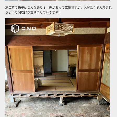
施工前の様子はこんな感じ↑ 趣があって素敵ですが、人がたくさん集まれ
るような開放的な空間にしていきます！