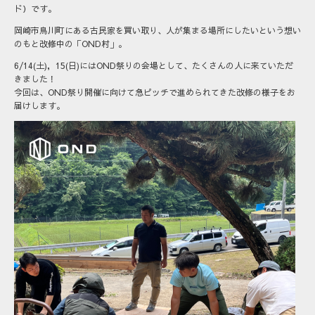
ド）です。
岡崎市鳥川町にある古民家を買い取り、人が集まる場所にしたいという想い
のもと改修中の「OND村」。
6/14(土)，15(日)にはOND祭りの会場として、たくさんの人に来ていただ
きました！
今回は、OND祭り開催に向けて急ピッチで進められてきた改修の様子をお
届けします。