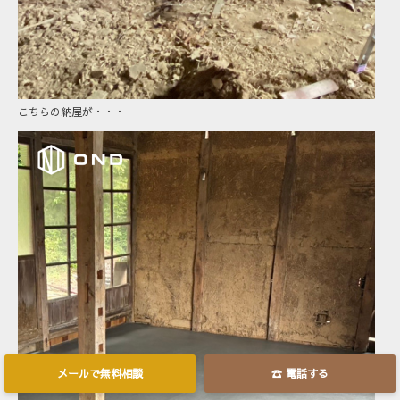
こちらの納屋が・・・
メールで無料相談
☎ 電話する