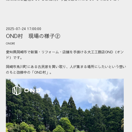
2025-07-24 17:00:00
OND村 現場の様子②
OND村
愛知県岡崎市で新築・リフォーム・店舗を手掛ける大工工務店OND（オン
ド）です。
岡崎市鳥川町にある古民家を買い取り、人が集まる場所にしたいという想い
のもと改修中の「OND村」。