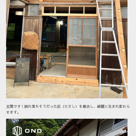
玄関です！崩れ落ちそうだった庇（ひさし）を撤去し、綺麗に生まれ変わら
せます。