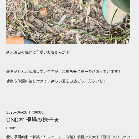
新人廣田の膝には可愛いお客さんが♪
暑さがどんどん増していますが、現場も安全第一で頑張っています！
皆様も体調に気を付けて、楽しい夏をお過ごしくださいね！
2025-06-26 17:00:00
OND村 現場の様子★
OND村
愛知県岡崎市で新築・リフォーム・店舗を手掛ける大工工務店OND（オン