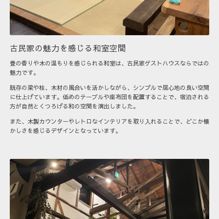
古民家の魅力を感じる和室空間
畳の香りや木の温もりを感じられる和室は、古民家ゲストハウスならではの
魅力です。
既存の梁や柱、木材の風合いを活かしながら、シンプルで居心地の良い空間
に仕上げています。低めのテーブルや座布団を配置することで、宿泊される
方が自然とくつろげる和の空間を演出しました。
また、木製カウンターやレトロなインテリアを取り入れることで、どこか懐
かしさを感じるデザインとなっています。