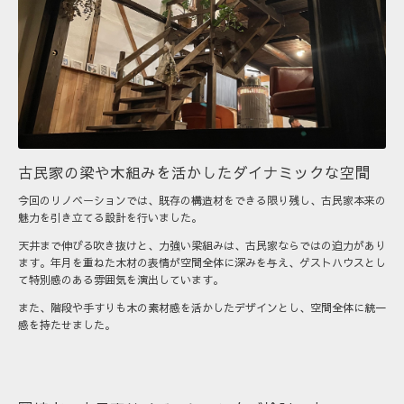
古民家の梁や木組みを活かしたダイナミックな空間
今回のリノベーションでは、既存の構造材をできる限り残し、古民家本来の
魅力を引き立てる設計を行いました。
天井まで伸びる吹き抜けと、力強い梁組みは、古民家ならではの迫力があり
ます。年月を重ねた木材の表情が空間全体に深みを与え、ゲストハウスとし
て特別感のある雰囲気を演出しています。
また、階段や手すりも木の素材感を活かしたデザインとし、空間全体に統一
感を持たせました。