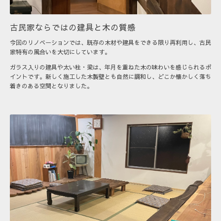
古民家ならではの建具と木の質感
今回のリノベーションでは、既存の木材や建具をできる限り再利用し、古民
家特有の風合いを大切にしています。
ガラス入りの建具や太い柱・梁は、年月を重ねた木の味わいを感じられるポ
イントです。新しく施工した木製壁とも自然に調和し、どこか懐かしく落ち
着きのある空間となりました。