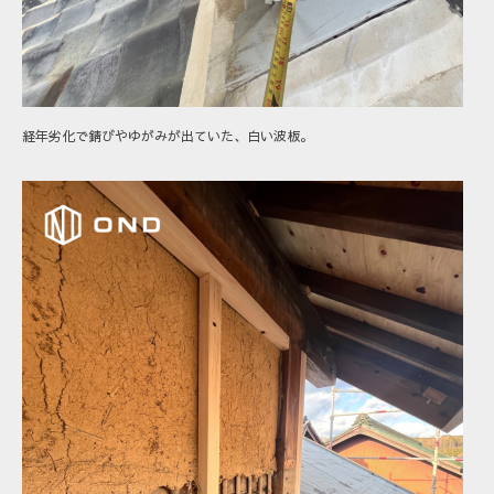
経年劣化で錆びやゆがみが出ていた、白い波板。