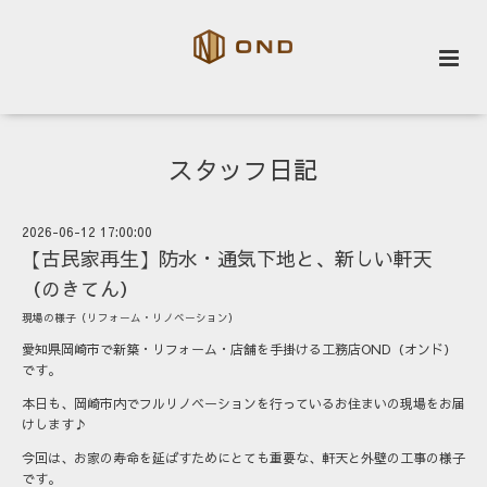
スタッフ日記
2026-06-12 17:00:00
【古民家再生】防水・通気下地と、新しい軒天
（のきてん）
現場の様子（リフォーム・リノベーション）
愛知県岡崎市で新築・リフォーム・店舗を手掛ける工務店OND（オンド）
です。
本日も、岡崎市内でフルリノベーションを行っているお住まいの現場をお届
けします♪
今回は、お家の寿命を延ばすためにとても重要な、軒天と外壁の工事の様子
です。