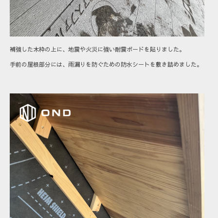
補強した木枠の上に、地震や火災に強い耐震ボードを貼りました。
手前の屋根部分には、雨漏りを防ぐための防水シートを敷き詰めました。