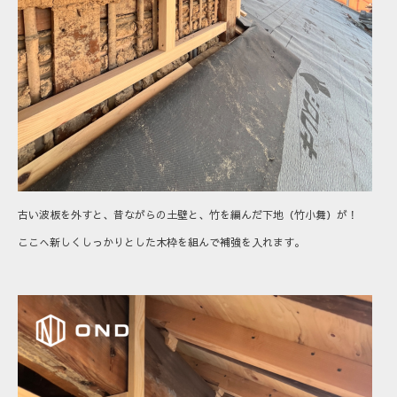
古い波板を外すと、昔ながらの土壁と、竹を編んだ下地（竹小舞）が！
ここへ新しくしっかりとした木枠を組んで補強を入れます。