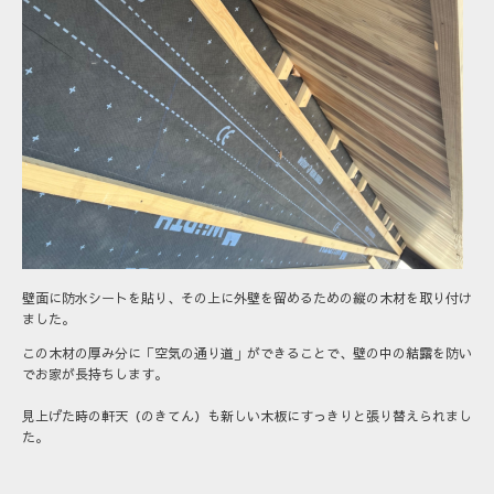
壁面に防水シートを貼り、その上に外壁を留めるための縦の木材を取り付け
ました。
この木材の厚み分に「空気の通り道」ができることで、壁の中の結露を防い
でお家が長持ちします。
見上げた時の軒天（のきてん）も新しい木板にすっきりと張り替えられまし
た。