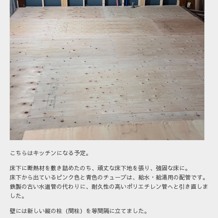
こちらはキッチンになる予定。
床下に断熱材を敷き詰めたのち、頑丈な床下地を張り、強固な床に。
床下から出ているピンク色と青色のチューブは、給水・給湯用の配管です。
鉄製の古い水道管の代わりに、耐久性の高いポリエチレン管へと引き直しま
した。
壁には新しい縦の柱（間柱）を等間隔に立てました。