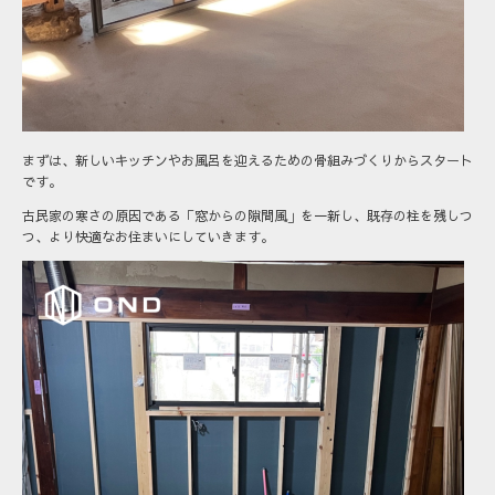
まずは、新しいキッチンやお風呂を迎えるための骨組みづくりからスタート
です。
古民家の寒さの原因である「窓からの隙間風」を一新し、既存の柱を残しつ
つ、より快適なお住まいにしていきます。