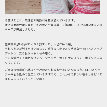
今度はそこに、高性能の断熱材を敷き詰めていきます。
住宅の断熱性能を高め、冬の寒さや夏の暑さを解消し、より快適な住まいの
ベースが完成しました。
施主様の思い出がたくさん詰まった、大切な柱や梁。
それらをただ残すだけではなく、現代の技術でより快適な住まいへとアップ
デートし、次の世代へ永く住み継ぐ。
そんな温かくて素敵なリノベーションが、大工の手によって一歩ずつ形にな
っています。
ご家族の皆様が心地よく住み続けられるお住まいとなるよう、ONDスタッ
フ一同心を込めて施工していきますので、これからの新しい暮らしをどうぞ
楽しみにしていてくださいね！