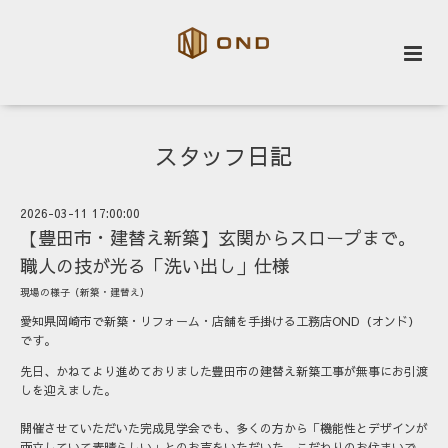
スタッフ日記
2026-03-11 17:00:00
【豊田市・建替え新築】玄関からスロープまで。
職人の技が光る「洗い出し」仕様
現場の様子（新築・建替え）
愛知県岡崎市で新築・リフォーム・店舗を手掛ける工務店OND（オンド）
です。
先日、かねてより進めておりました
豊田市の建替え新築工事
が無事にお引渡
しを迎えました。
開催させていただいた完成見学会でも、多くの方から「機能性とデザインが
両立していて素晴らしい」とのお声をいただいた、こだわりのお住まいで