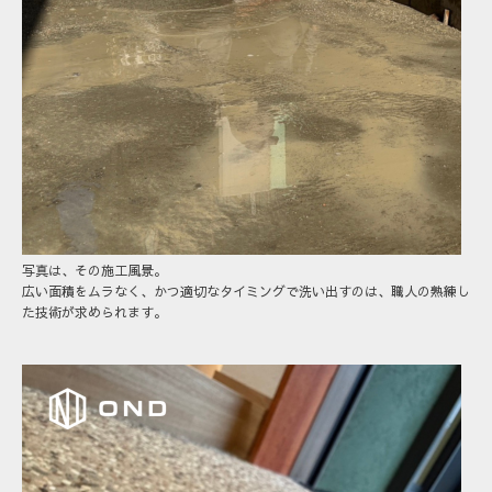
写真は、その施工風景。
広い面積をムラなく、かつ適切なタイミングで洗い出すのは、職人の熟練し
た技術が求められます。