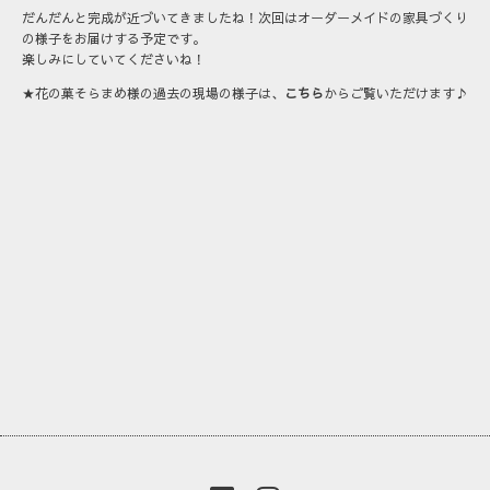
だんだんと完成が近づいてきましたね！次回はオーダーメイドの家具づくり
の様子をお届けする予定です。
楽しみにしていてくださいね！
★花の菓そらまめ様の過去の現場の様子は、
こちら
からご覧いただけます♪