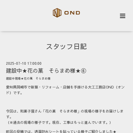
スタッフ日記
2025-07-10 17:00:00
建設中★花の菓 そらまめ様★⑥
建設中現場★花の菓 そらまめ様
愛知県岡崎市で新築・リフォーム・店舗を手掛ける大工工務店OND（オン
ド）です。
今回は、和菓子屋さん「花の菓 そらまめ様」の現場の様子をお届けしま
す。
（※過去の現場の様子です。現在、工事はもっと進んでいます。）
前回の投稿では、透湿防水シートを貼っている様子ご紹介しました★