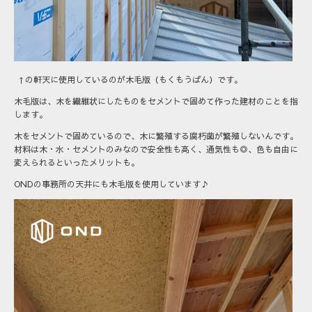
↑の軒天に使用しているのが木毛版（もくもうばん）です。
木毛版は、木を繊維状にしたものをセメントで固めて作った建材のことを指
します。
木をセメントで固めているので、木に繁殖する腐朽菌が繁殖しないんです。
材料は木・水・セメントのみなので安全性も高く、通気性も◎、色も自由に
変えられるといったメリットも。
ONDの事務所の天井にも木毛版を使用しています♪