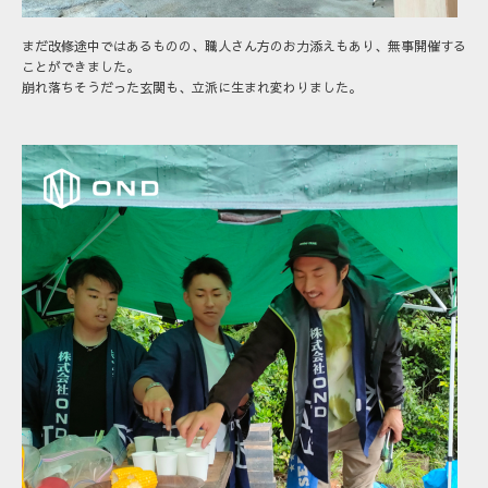
まだ改修途中ではあるものの、職人さん方のお力添えもあり、無事開催する
ことができました。
崩れ落ちそうだった玄関も、立派に生まれ変わりました。