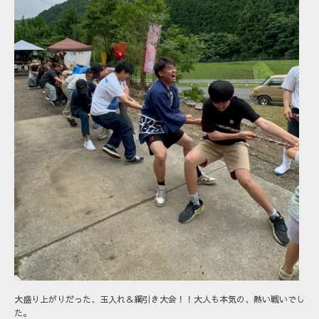
大盛り上がりだった、玉入れ＆綱引き大会！！大人も本気の、熱い戦いでし
た。