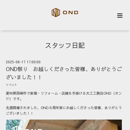
スタッフ日記
2025-06-17 17:00:00
OND祭り お越しくださった皆様、ありがとうご
ざいました！！
イベント
愛知県岡崎市で新築・リフォーム・店舗を手掛ける大工工務店OND（オン
ド）です。
先週開催されました、OND８周年祭にお越しくださった皆様、ありがとう
ございました！！