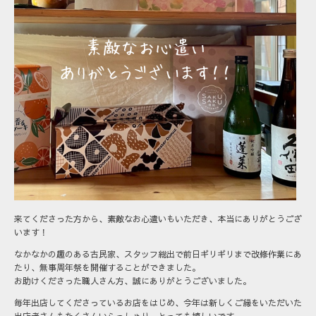
来てくださった方から、素敵なお心遣いもいただき、本当にありがとうござ
います！
なかなかの趣のある古民家、スタッフ総出で前日ギリギリまで改修作業にあ
たり、無事周年祭を開催することができました。
お助けくださった職人さん方、誠にありがとうございました。
毎年出店してくださっているお店をはじめ、今年は新しくご縁をいただいた
出店者さんもたくさんいらっしゃり、とっても嬉しいです。