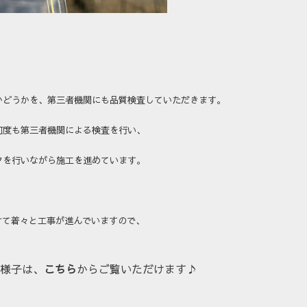
かどうかを、第三者機関にも品質検査していただきます。
何度も第三者機関による検査を行い、
クを行いながら施工を進めています。
けて着々と工事が進んでいますので、
様子は、
こちら
からご覧いただけます♪