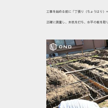
工事を始める前に「丁張り（ちょうはり）
正確に測量し、木杭を打ち、水平の板を取