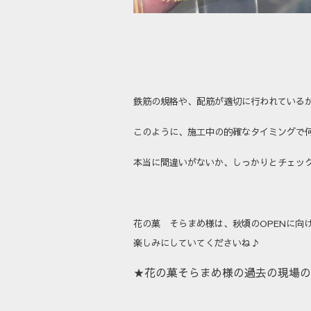
鉄筋の規格や、配筋が適切に行われている
このように、施工中の的確なタイミングで
本当に間違いがないか、しっかりとチェッ
花の菓 そらまめ様は、秋頃のOPENに向
楽しみにしていてくださいね♪
★花の菓そらまめ様の過去の現場の