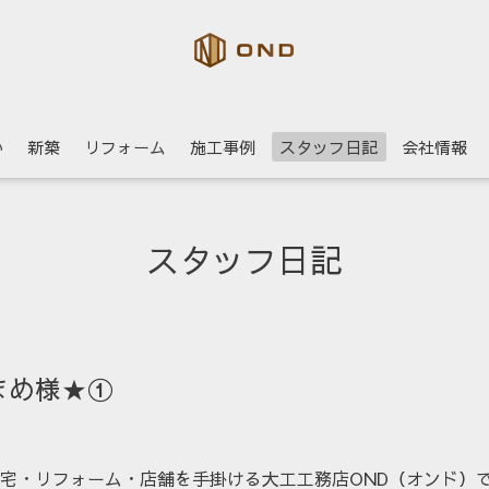
い
新築
リフォーム
施工事例
スタッフ日記
会社情報
スタッフ日記
まめ様★①
宅・リフォーム・店舗を手掛ける大工工務店
OND
（オンド）