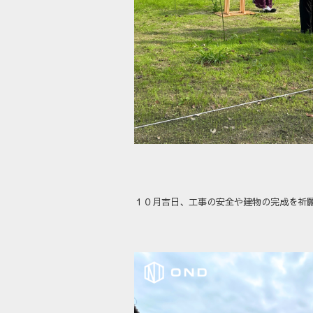
１０月吉日、工事の安全や建物の完成を祈