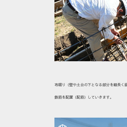
布堀り（壁や土台の下となる部分を細長く
鉄筋を配置（配筋）していきます。