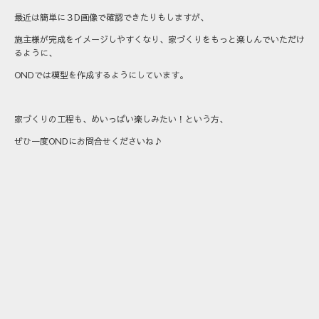
最近は簡単に３D画像で確認できたりもしますが、
施主様が完成をイメージしやすくなり、家づくりをもっと楽しんでいただけ
るように、
ONDでは模型を作成するようにしています。
家づくりの工程も、めいっぱい楽しみたい！という方、
ぜひ一度ONDにお問合せくださいね♪