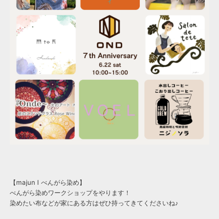
【majun I べんがら染め】
べんがら染めワークショップをやります！
染めたい布などが家にある方はぜひ持ってきてくださいね♪