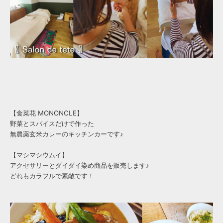
【食菜花 MONONCLE】
野菜とスパイスだけで作った
無農薬玄米カレーのキッチンカーです♪
【マシマシウムイ】
アクセサリーとダイダイ染め商品を販売します♪
どれもカラフルで素敵です！