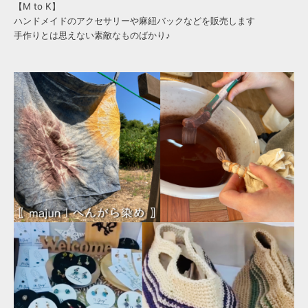
【M to K】
ハンドメイドのアクセサリーや麻紐バックなどを販売します
手作りとは思えない素敵なものばかり♪