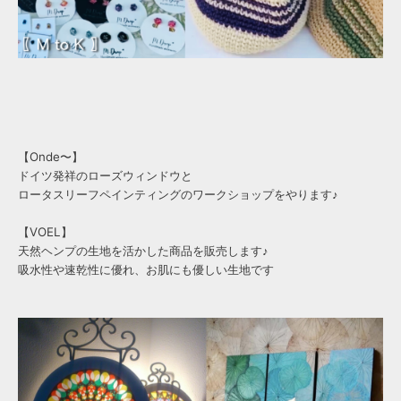
【Onde〜】
ドイツ発祥のローズウィンドウと
ロータスリーフペインティングのワークショップをやります♪
【VOEL】
天然ヘンプの生地を活かした商品を販売します♪
吸水性や速乾性に優れ、お肌にも優しい生地です