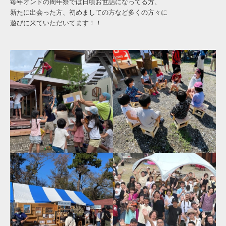
毎年オンドの周年祭では日頃お世話になってる方、
新たに出会った方、初めましての方など多くの方々に
遊びに来ていただいてます！！